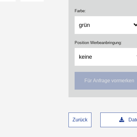
Farbe:
Position Werbeanbringung:
Für Anfrage vormerken
Zurück
Date