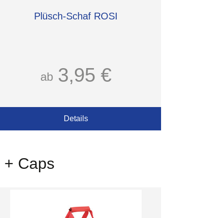
Plüsch-Schaf ROSI
3,95 €
ab
Details
g + Caps