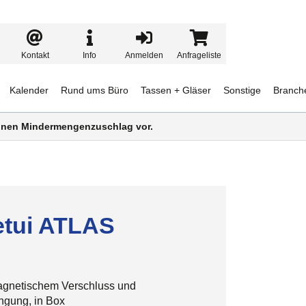
Kontakt
Info
Anmelden
Anfrageliste
Kalender
Rund ums Büro
Tassen + Gläser
Sonstige
Branch
 einen Mindermengenzuschlag vor.
etui ATLAS
magnetischem Verschluss und
ngung, in Box