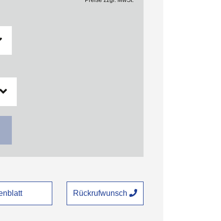
Preise zzgl. MwSt.
nblatt
Rückrufwunsch