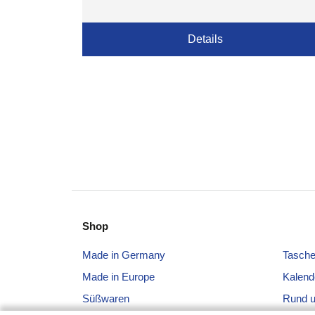
Details
Shop
Made in Germany
Tasch
Made in Europe
Kalend
Süßwaren
Rund 