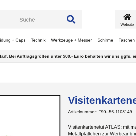
Website
eidung + Caps
Technik
Werkzeuge + Messer
Schirme
Taschen
darf. Bei Auftragsgrößen unter 500,- Euro behalten wir uns ggfs.
Visitenkarten
Artikelnummer:
F90--56-1103149
Visitenkartenetui ATLAS: mit 
Metallplättchen zur Werbeanbri