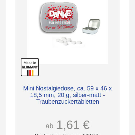
Mini Nostalgiedose, ca. 59 x 46 x
18,5 mm, 20 g, silber-matt -
Traubenzuckertabletten
1,61 €
ab