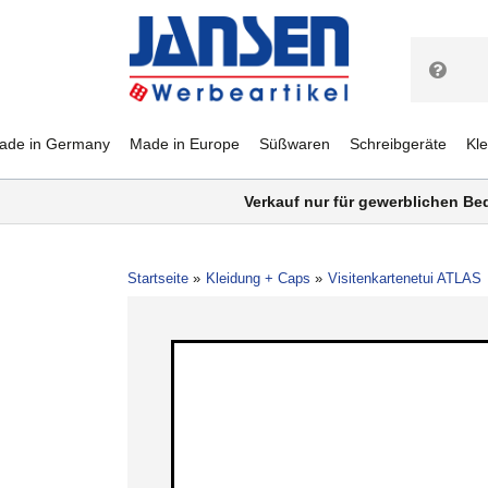
ade in Germany
Made in Europe
Süßwaren
Schreibgeräte
Kl
Verkauf nur für gewerblichen Be
Startseite
Kleidung + Caps
Visitenkartenetui ATLAS