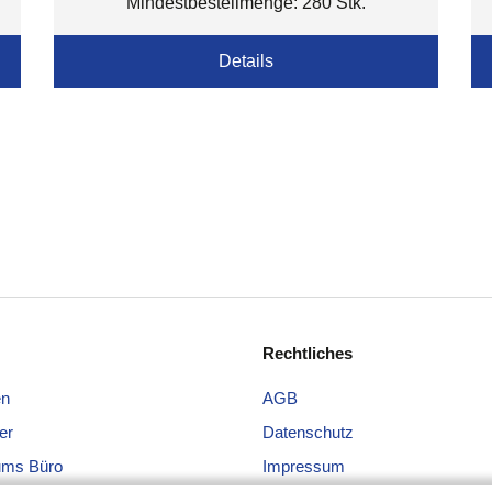
Mindestbestellmenge: 280 Stk.
Details
Rechtliches
en
AGB
er
Datenschutz
ums Büro
Impressum