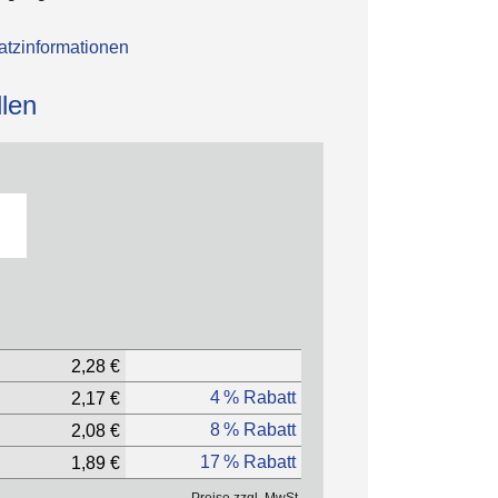
tzinformationen
len
2,28 €
4 % Rabatt
2,17 €
8 % Rabatt
2,08 €
17 % Rabatt
1,89 €