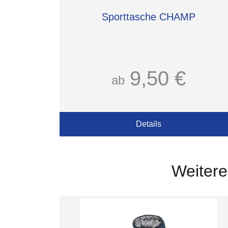
Sporttasche CHAMP
9,50 €
ab
Details
Weitere