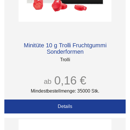
Minitüte 10 g Trolli Fruchtgummi
Sonderformen
Trolli
0,16 €
ab
Mindestbestellmenge: 35000 Stk.
Details