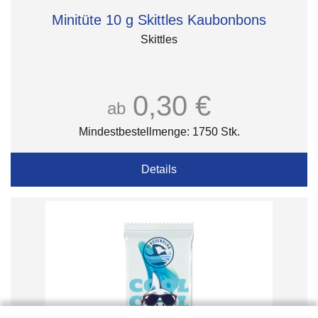
Minitüte 10 g Skittles Kaubonbons
Skittles
0,30 €
ab
Mindestbestellmenge: 1750 Stk.
Details