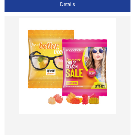
Details