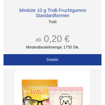
Minitüte 10 g Trolli Fruchtgummi
Standardformen
Trolli
0,20 €
ab
Mindestbestellmenge: 1750 Stk.
Details