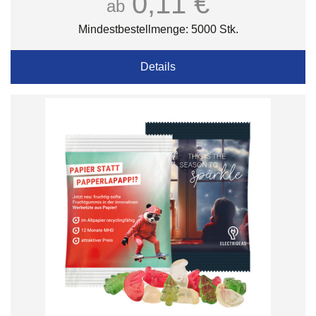
0,11 €
ab
Mindestbestellmenge: 5000 Stk.
Details