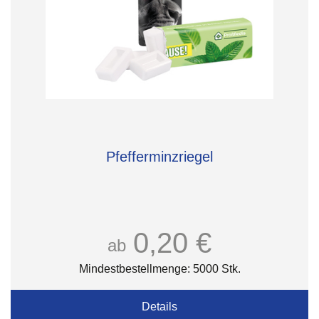
Pfefferminzriegel
0,20 €
ab
Mindestbestellmenge: 5000 Stk.
Details