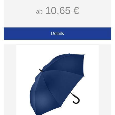
10,65 €
ab
Details