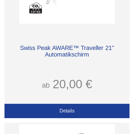
Swiss Peak AWARE™ Traveller 21"
Automatikschirm
20,00 €
ab
Details