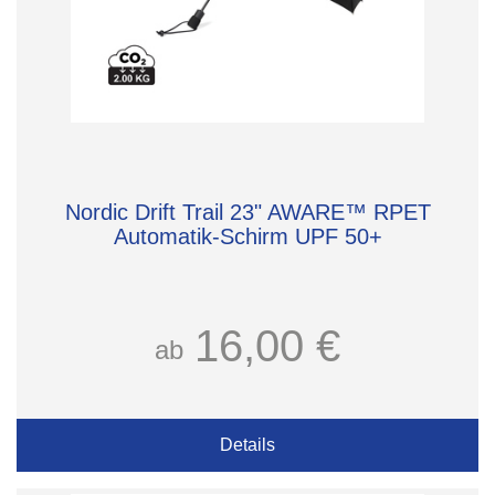
Nordic Drift Trail 23" AWARE™ RPET
Automatik-Schirm UPF 50+
16,00 €
ab
Details