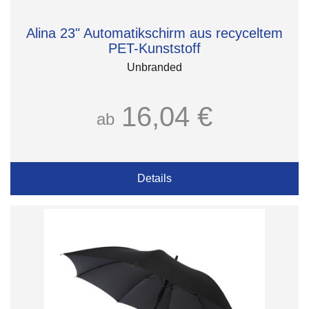
Alina 23" Automatikschirm aus recyceltem
PET-Kunststoff
Unbranded
16,04 €
ab
Details