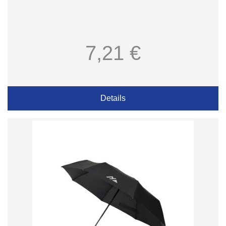
7,21 €
Details