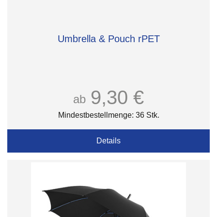
Umbrella & Pouch rPET
9,30 €
ab
Mindestbestellmenge: 36 Stk.
Details