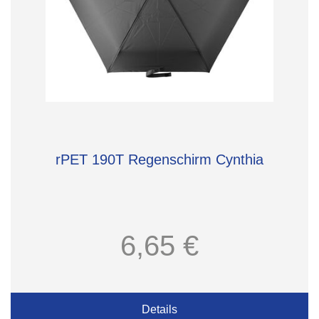
rPET 190T Regenschirm Cynthia
6,65 €
Details