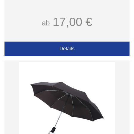
17,00 €
ab
Details