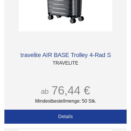
travelite AIR BASE Trolley 4-Rad S
TRAVELITE
76,44 €
ab
Mindestbestellmenge: 50 Stk.
Details