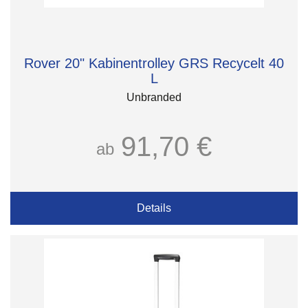
Rover 20" Kabinentrolley GRS Recycelt 40
L
Unbranded
91,70 €
ab
Details