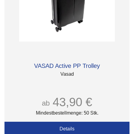
VASAD Active PP Trolley
Vasad
43,90 €
ab
Mindestbestellmenge: 50 Stk.
Details