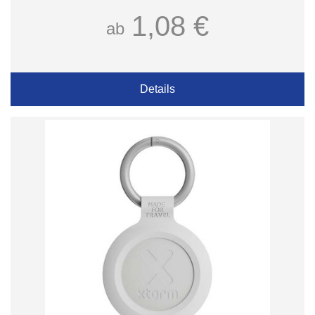
1,08 €
ab
Details