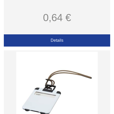
0,64 €
Details