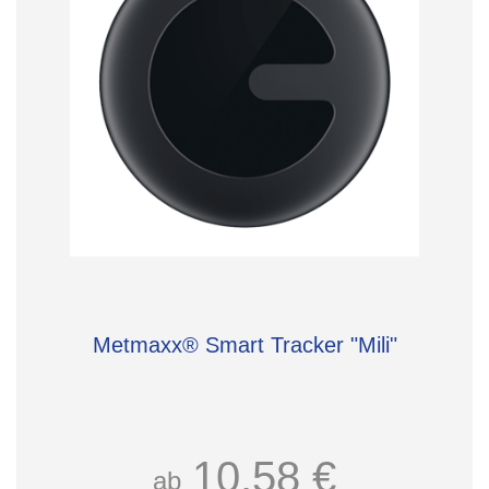
Metmaxx® Smart Tracker "Mili"
10,58 €
ab