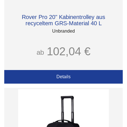
Rover Pro 20" Kabinentrolley aus
recyceltem GRS-Material 40 L
Unbranded
102,04 €
ab
Details