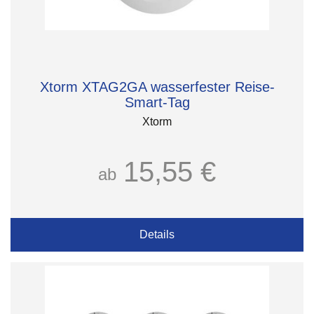
Xtorm XTAG2GA wasserfester Reise-
Smart-Tag
Xtorm
15,55 €
ab
Details