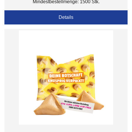
Mindestbestellmenge: 1500 Stk.
Details