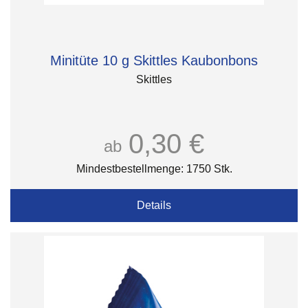
Minitüte 10 g Skittles Kaubonbons
Skittles
0,30 €
ab
Mindestbestellmenge: 1750 Stk.
Details