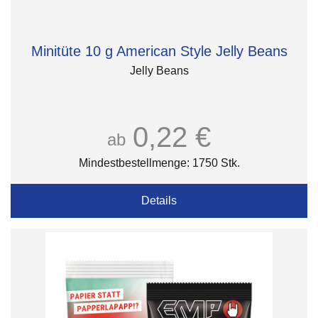
Minitüte 10 g American Style Jelly Beans
Jelly Beans
0,22 €
ab
Mindestbestellmenge: 1750 Stk.
Details