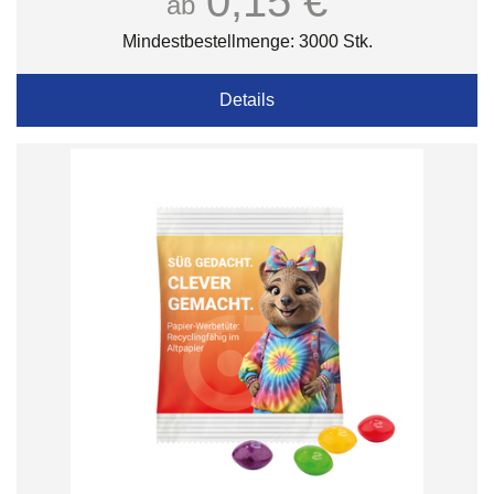
0,15 €
ab
Mindestbestellmenge: 3000 Stk.
Details