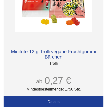
Minitüte 12 g Trolli vegane Fruchtgummi
Bärchen
Trolli
0,27 €
ab
Mindestbestellmenge: 1750 Stk.
Details