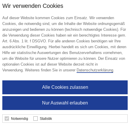
Wir verwenden Cookies
Auf dieser Website kommen Cookies zum Einsatz. Wir verwenden
Cookies, die notwendig sind, um die Inhalte der Website ordnungsgemäß
anzuzeigen und bedienen zu können (technisch notwendige Cookies). Für
die Verwendung dieser Cookies haben wir ein berechtigtes Interesse gem.
Art. 6 Abs. 1 lit. f DSGVO. Für alle anderen Cookies benötigen wir Ihre
ausdrückliche Einwilligung. Hierbei handelt es sich um Cookies, mit deren
Hilfe wir statistische Auswertungen des Benutzerverhaltens vornehmen,
um die Website für unsere Nutzer optimieren zu können. Der Einsatz von
optionalen Cookies ist auf dieser Website derzeit nicht in
Verwendung. Weiteres finden Sie in unserer
Datenschutzerklärung
.
Alle Cookies zulassen
Nur Auswahl erlauben
Notwendig
Statistik
Minitüte 7 g Basic Bärchen