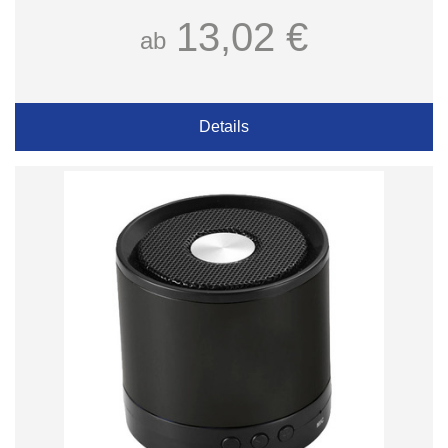
13,02 €
ab
Details