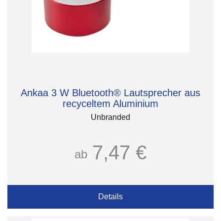
Ankaa 3 W Bluetooth® Lautsprecher aus
recyceltem Aluminium
Unbranded
7,47 €
ab
Details