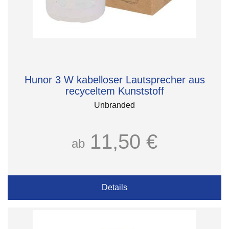
Hunor 3 W kabelloser Lautsprecher aus
recyceltem Kunststoff
Unbranded
11,50 €
ab
Details