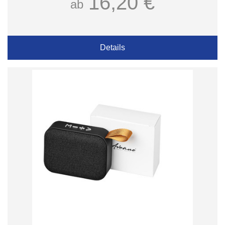
16,20 €
ab
Details