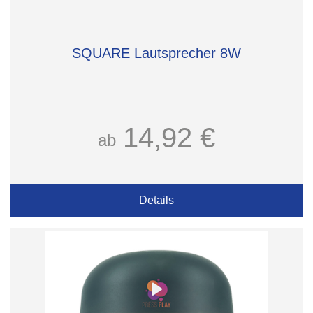
SQUARE Lautsprecher 8W
14,92 €
ab
Details