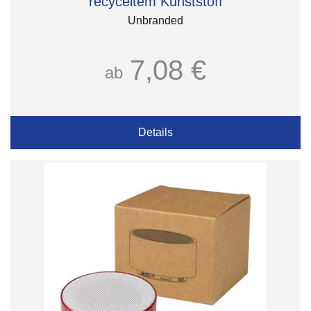
recyceltem Kunststoff
Unbranded
7,08 €
ab
Details