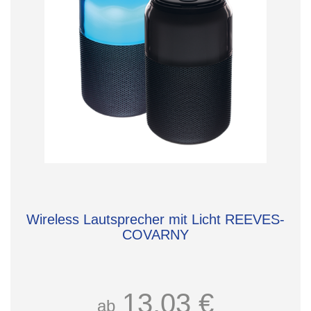
Wireless Lautsprecher mit Licht REEVES-
COVARNY
13,03 €
ab