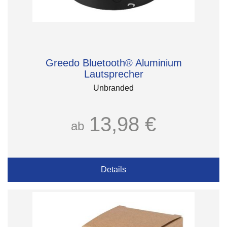
Greedo Bluetooth® Aluminium
Lautsprecher
Unbranded
13,98 €
ab
Details