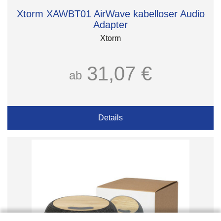
Xtorm XAWBT01 AirWave kabelloser Audio
Adapter
Xtorm
31,07 €
ab
Details