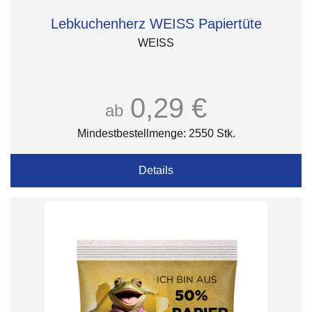
Lebkuchenherz WEISS Papiertüte
WEISS
0,29 €
ab
Mindestbestellmenge: 2550 Stk.
Details