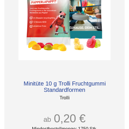
Minitüte 10 g Trolli Fruchtgummi
Standardformen
Trolli
0,20 €
ab
Mindestbestellmenge: 1750 Stk.