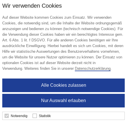
Wir verwenden Cookies
Auf dieser Website kommen Cookies zum Einsatz. Wir verwenden
Cookies, die notwendig sind, um die Inhalte der Website ordnungsgemäß
anzuzeigen und bedienen zu können (technisch notwendige Cookies). Für
die Verwendung dieser Cookies haben wir ein berechtigtes Interesse gem.
Art. 6 Abs. 1 lit. f DSGVO. Für alle anderen Cookies benötigen wir Ihre
ausdrückliche Einwilligung. Hierbei handelt es sich um Cookies, mit deren
Hilfe wir statistische Auswertungen des Benutzerverhaltens vornehmen,
um die Website für unsere Nutzer optimieren zu können. Der Einsatz von
optionalen Cookies ist auf dieser Website derzeit nicht in
Verwendung. Weiteres finden Sie in unserer
Datenschutzerklärung
.
Alle Cookies zulassen
Nur Auswahl erlauben
Notwendig
Statistik
Fruchtgummi 1er Danke
Trolli