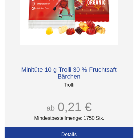
Minitüte 10 g Trolli 30 % Fruchtsaft
Bärchen
Trolli
0,21 €
ab
Mindestbestellmenge: 1750 Stk.
Details