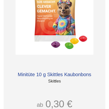
Minitüte 10 g Skittles Kaubonbons
Skittles
0,30 €
ab