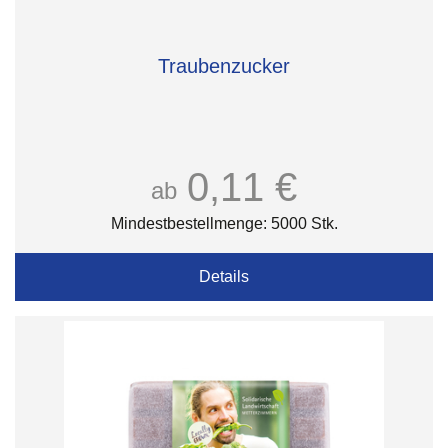
Traubenzucker
0,11 €
ab
Mindestbestellmenge: 5000 Stk.
Details