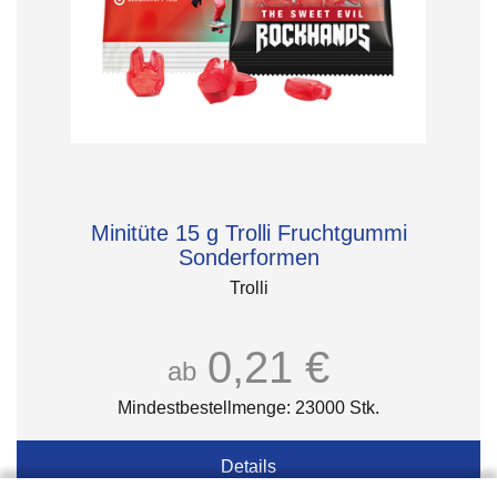
Minitüte 15 g Trolli Fruchtgummi
Sonderformen
Trolli
0,21 €
ab
Mindestbestellmenge: 23000 Stk.
Details