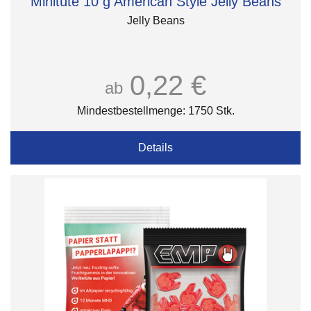
Minitüte 10 g American Style Jelly Beans
Jelly Beans
0,22 €
ab
Mindestbestellmenge: 1750 Stk.
Details