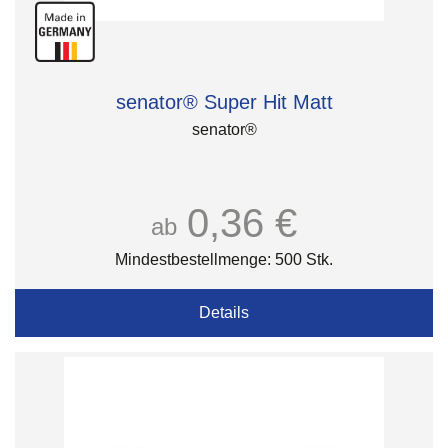
senator® Super Hit Matt
senator®
0,36 €
ab
Mindestbestellmenge: 500 Stk.
Details