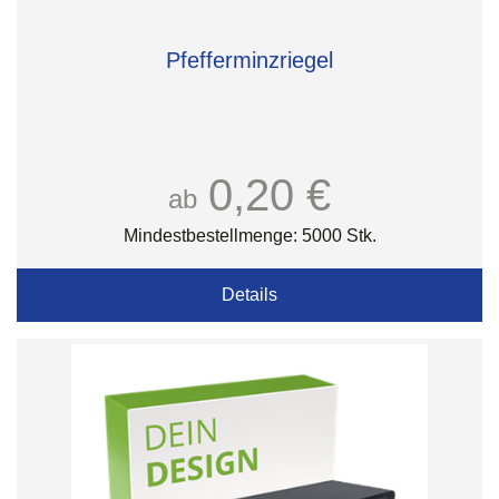
Pfefferminzriegel
0,20 €
ab
Mindestbestellmenge: 5000 Stk.
Details