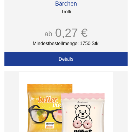
Bärchen
Trolli
0,27 €
ab
Mindestbestellmenge: 1750 Stk.
Details