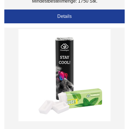
Mindestbestellmenge: 1750 Stk.
Details