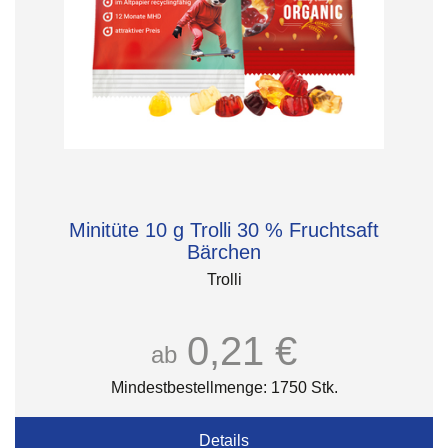
Minitüte 10 g Trolli 30 % Fruchtsaft
Bärchen
Trolli
0,21 €
ab
Mindestbestellmenge: 1750 Stk.
Details