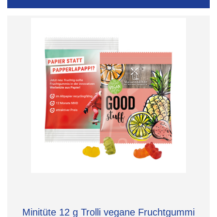
Minitüte 12 g Trolli vegane Fruchtgummi