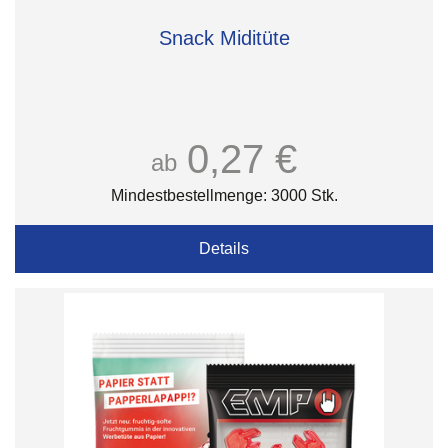
Snack Miditüte
0,27 €
ab
Mindestbestellmenge: 3000 Stk.
Details