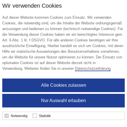
Details
Wir verwenden Cookies
Auf dieser Website kommen Cookies zum Einsatz. Wir verwenden
Cookies, die notwendig sind, um die Inhalte der Website ordnungsgemäß
anzuzeigen und bedienen zu können (technisch notwendige Cookies). Für
die Verwendung dieser Cookies haben wir ein berechtigtes Interesse gem.
Art. 6 Abs. 1 lit. f DSGVO. Für alle anderen Cookies benötigen wir Ihre
ausdrückliche Einwilligung. Hierbei handelt es sich um Cookies, mit deren
Hilfe wir statistische Auswertungen des Benutzerverhaltens vornehmen,
um die Website für unsere Nutzer optimieren zu können. Der Einsatz von
optionalen Cookies ist auf dieser Website derzeit nicht in
Verwendung. Weiteres finden Sie in unserer
Datenschutzerklärung
.
Alle Cookies zulassen
Nur Auswahl erlauben
Notwendig
Statistik