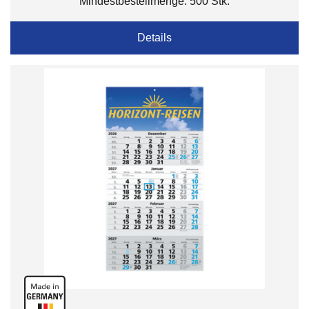
Mindestbestellmenge: 500 Stk.
Details