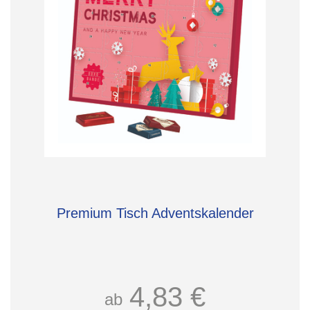
Premium Tisch Adventskalender
4,83 €
ab