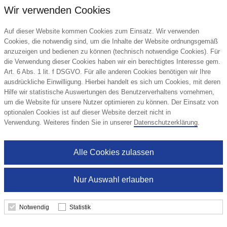
Wir verwenden Cookies
Details
Auf dieser Website kommen Cookies zum Einsatz. Wir verwenden
Cookies, die notwendig sind, um die Inhalte der Website ordnungsgemäß
anzuzeigen und bedienen zu können (technisch notwendige Cookies). Für
die Verwendung dieser Cookies haben wir ein berechtigtes Interesse gem.
Art. 6 Abs. 1 lit. f DSGVO. Für alle anderen Cookies benötigen wir Ihre
ausdrückliche Einwilligung. Hierbei handelt es sich um Cookies, mit deren
Hilfe wir statistische Auswertungen des Benutzerverhaltens vornehmen,
um die Website für unsere Nutzer optimieren zu können. Der Einsatz von
optionalen Cookies ist auf dieser Website derzeit nicht in
Verwendung. Weiteres finden Sie in unserer
Datenschutzerklärung
.
Alle Cookies zulassen
Nur Auswahl erlauben
Notwendig
Statistik