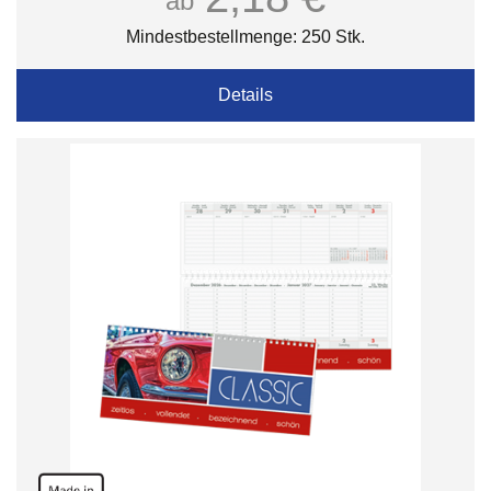
ab
Mindestbestellmenge: 250 Stk.
Details