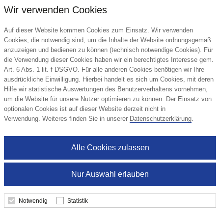
Wir verwenden Cookies
Auf dieser Website kommen Cookies zum Einsatz. Wir verwenden
Cookies, die notwendig sind, um die Inhalte der Website ordnungsgemäß
anzuzeigen und bedienen zu können (technisch notwendige Cookies). Für
die Verwendung dieser Cookies haben wir ein berechtigtes Interesse gem.
Art. 6 Abs. 1 lit. f DSGVO. Für alle anderen Cookies benötigen wir Ihre
ausdrückliche Einwilligung. Hierbei handelt es sich um Cookies, mit deren
Hilfe wir statistische Auswertungen des Benutzerverhaltens vornehmen,
um die Website für unsere Nutzer optimieren zu können. Der Einsatz von
optionalen Cookies ist auf dieser Website derzeit nicht in
Verwendung. Weiteres finden Sie in unserer
Datenschutzerklärung
.
Alle Cookies zulassen
Nur Auswahl erlauben
Maxi-Promo-Pack mit Hello Mini Stick Mix
von Lindt
Notwendig
Statistik
Lindt