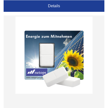
Details