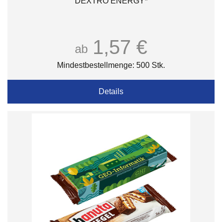
DEXTRO ENERGY*
1,57 €
ab
Mindestbestellmenge: 500 Stk.
Details