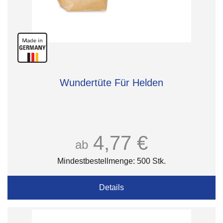
Wundertüte Für Helden
4,77 €
ab
Mindestbestellmenge: 500 Stk.
Details