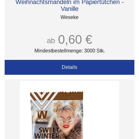
Weihnachtsmandeln im Papiertütchen -
Vanille
Weseke
0,60 €
ab
Mindestbestellmenge: 3000 Stk.
Details