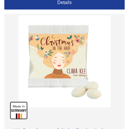
Details