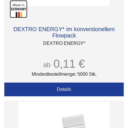
DEXTRO ENERGY* im konventionellem
Flowpack
DEXTRO ENERGY*
0,11 €
ab
Mindestbestellmenge: 5000 Stk.
Details