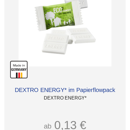
DEXTRO ENERGY* im Papierflowpack
DEXTRO ENERGY*
0,13 €
ab