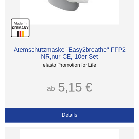
Atemschutzmaske "Easy2breathe" FFP2
NR,nur CE, 10er Set
elasto Promotion for Life
5,15 €
ab
Details