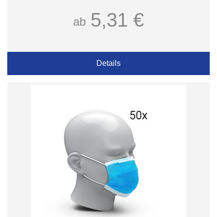
5,31 €
ab
Details