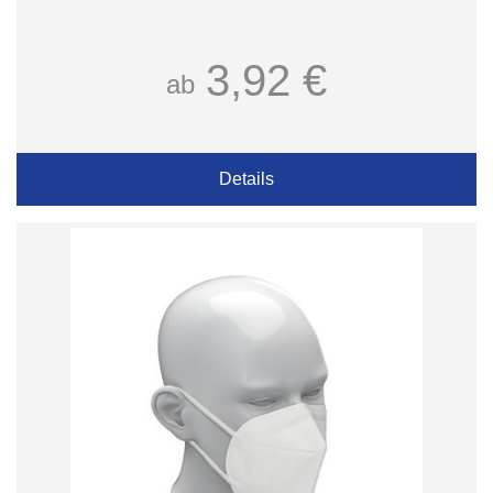
3,92 €
ab
Details