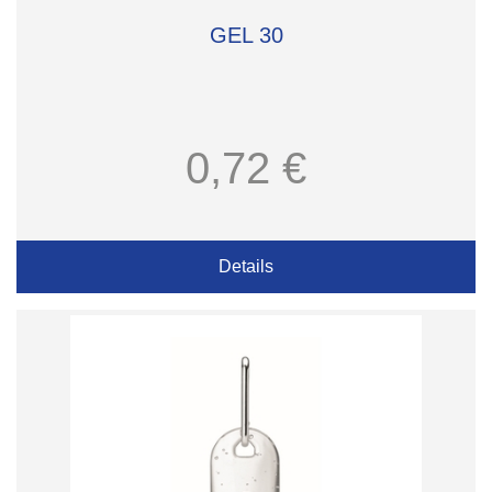
GEL 30
0,72 €
Details