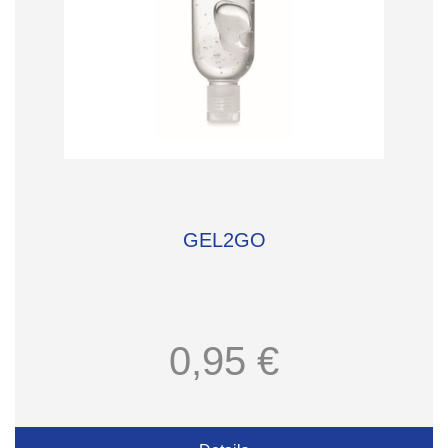
GEL2GO
0,95 €