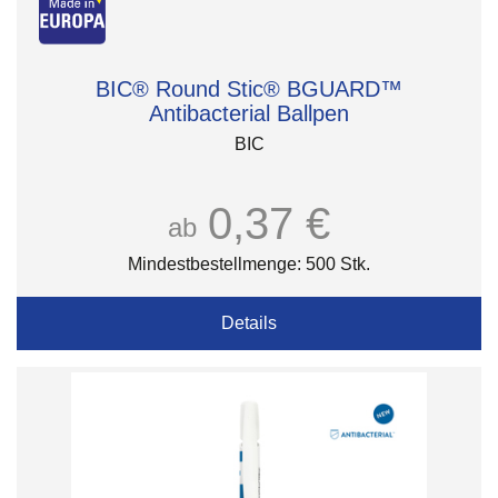
BIC® Round Stic® BGUARD™
Antibacterial Ballpen
BIC
0,37 €
ab
Mindestbestellmenge: 500 Stk.
Details