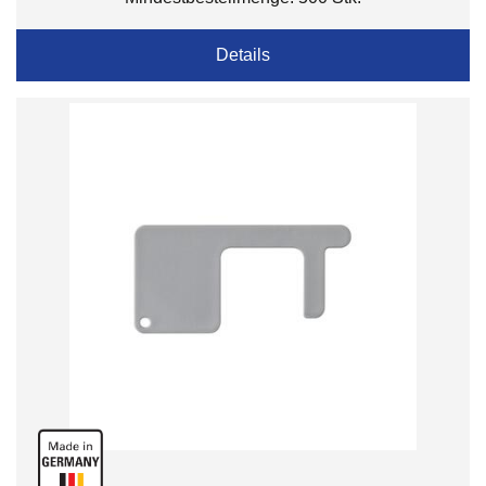
Details