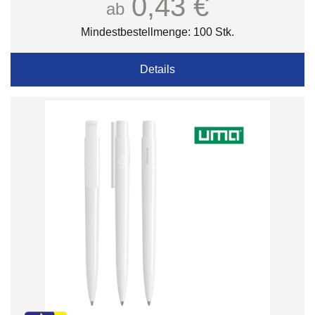
0,43 €
ab
Mindestbestellmenge: 100 Stk.
Details