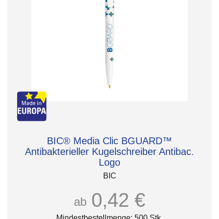
BIC® Media Clic BGUARD™
Antibakterieller Kugelschreiber Antibac.
Logo
BIC
0,42 €
ab
Mindestbestellmenge: 500 Stk.