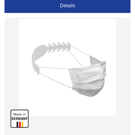
Details