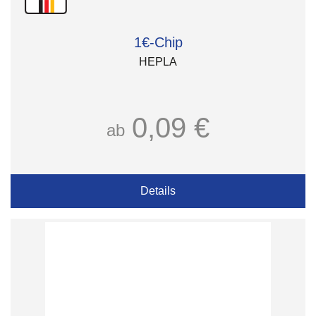
1€-Chip
HEPLA
0,09 €
ab
Details