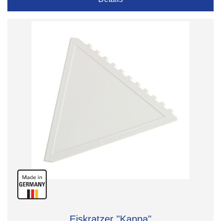
Eiskratzer "Kappa"