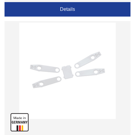
Details