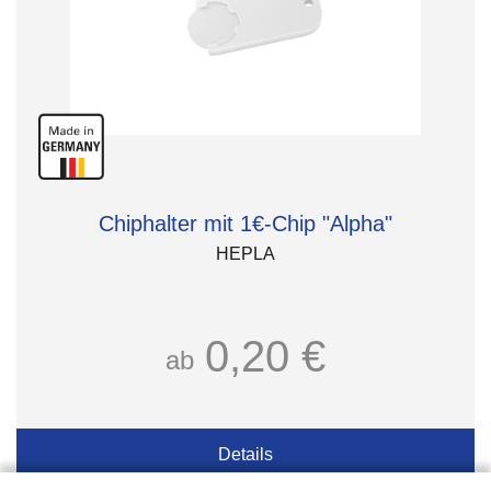
Chiphalter mit 1€-Chip "Alpha"
HEPLA
0,20 €
ab
Details