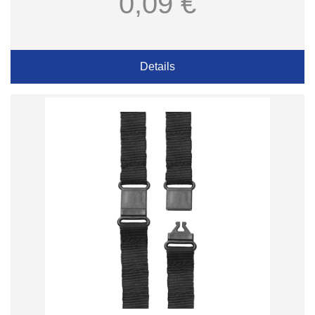
0,09 €
Details