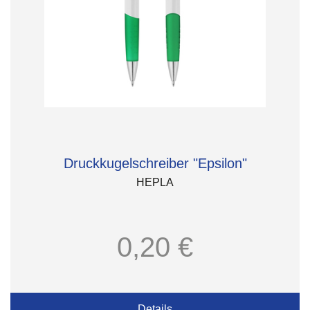
Druckkugelschreiber "Epsilon"
HEPLA
0,20 €
Details