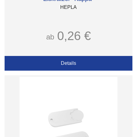
HEPLA
0,26 €
ab
Details