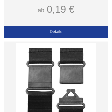
0,19 €
ab
Details