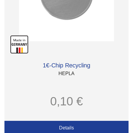
1€-Chip Recycling
HEPLA
0,10 €
Details