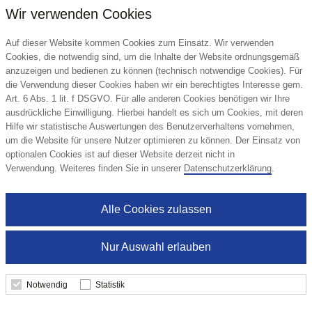
Wir verwenden Cookies
Auf dieser Website kommen Cookies zum Einsatz. Wir verwenden
Cookies, die notwendig sind, um die Inhalte der Website ordnungsgemäß
anzuzeigen und bedienen zu können (technisch notwendige Cookies). Für
die Verwendung dieser Cookies haben wir ein berechtigtes Interesse gem.
Art. 6 Abs. 1 lit. f DSGVO. Für alle anderen Cookies benötigen wir Ihre
ausdrückliche Einwilligung. Hierbei handelt es sich um Cookies, mit deren
Hilfe wir statistische Auswertungen des Benutzerverhaltens vornehmen,
um die Website für unsere Nutzer optimieren zu können. Der Einsatz von
optionalen Cookies ist auf dieser Website derzeit nicht in
Verwendung. Weiteres finden Sie in unserer
Datenschutzerklärung
.
Alle Cookies zulassen
Nur Auswahl erlauben
Haftnotizen-Lesezeichen, mini
Notwendig
Statistik
HEPLA