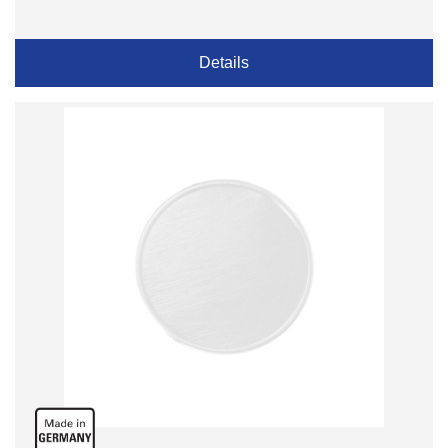
Details