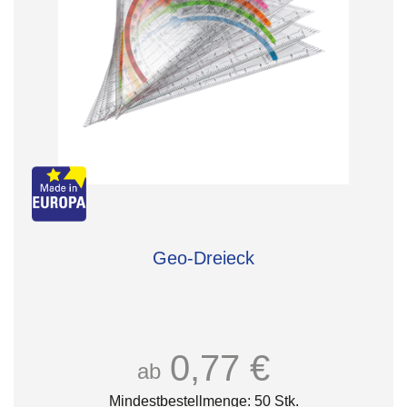
Geo-Dreieck
0,77 €
ab
Mindestbestellmenge: 50 Stk.