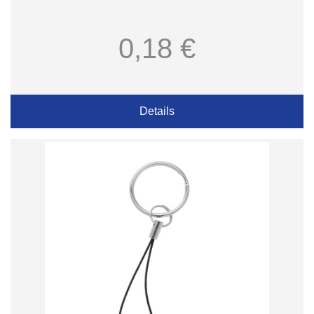
0,18 €
Details