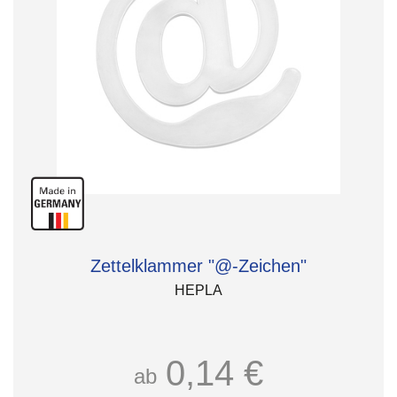
Zettelklammer "@-Zeichen"
HEPLA
0,14 €
ab