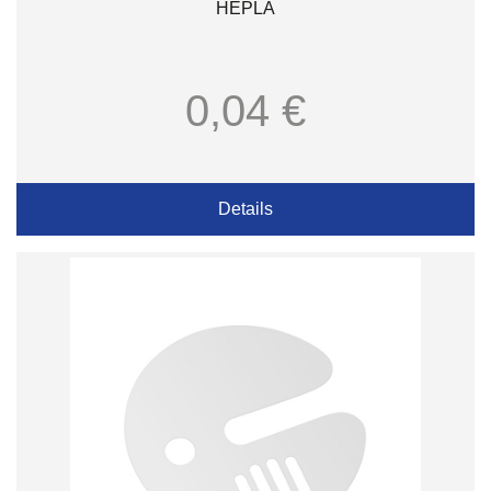
HEPLA
0,04 €
Details