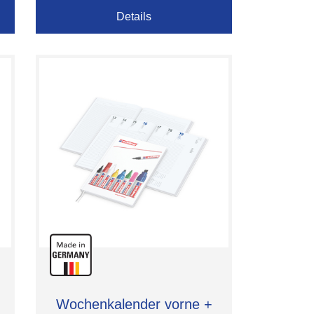
Details
Wochenkalender vorne +