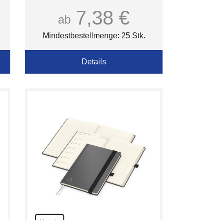
inkl.
7,38 €
ab
Mindestbestellmenge: 25 Stk.
Details