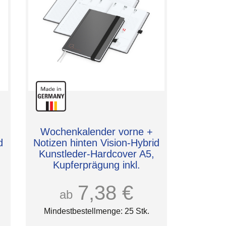
Wochenkalender vorne +
d
Notizen hinten Vision-Hybrid
Kunstleder-Hardcover A5,
Kupferprägung inkl.
7,38 €
ab
Mindestbestellmenge: 25 Stk.