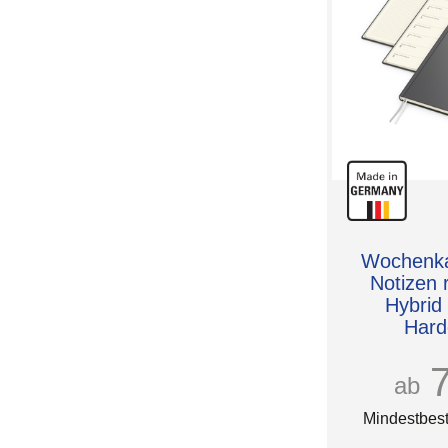
Wochenkal
Notizen 
Hybrid
Hard
Silberp
ab
Mindestbest