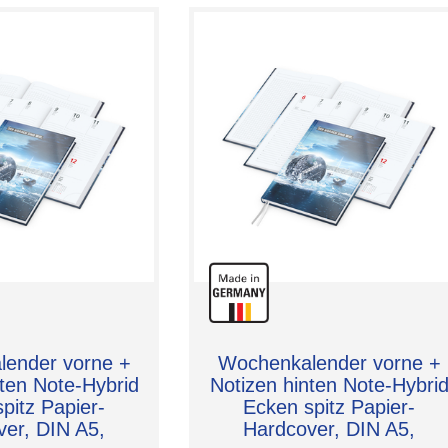
ender vorne +
Wochenkalender vorne +
nten Note-Hybrid
Notizen hinten Note-Hybri
pitz Papier-
Ecken spitz Papier-
er, DIN A5,
Hardcover, DIN A5,