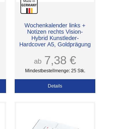
Wochenkalender links +
Notizen rechts Vision-
Hybrid Kunstleder-
Hardcover A5, Goldprägung
inkl.
7,38 €
ab
Mindestbestellmenge: 25 Stk.
Details