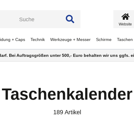
Website
eidung + Caps
Technik
Werkzeuge + Messer
Schirme
Taschen
darf. Bei Auftragsgrößen unter 500,- Euro behalten wir uns ggfs.
Taschenkalender
189 Artikel