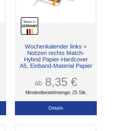
Wochenkalender links +
Notizen rechts Match-
Hybrid Papier-Hardcover
A5, Einband-Material Papier
matt
8,35 €
ab
Mindestbestellmenge: 25 Stk.
Details