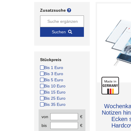
Zusatzsuche
Suchen
Stückpreis
Bis 1 Euro
Bis 3 Euro
Bis 5 Euro
Bis 10 Euro
Bis 15 Euro
Bis 25 Euro
Bis 35 Euro
Wochenkal
Notizen hi
von
€
Ecken s
Hardcov
bis
€