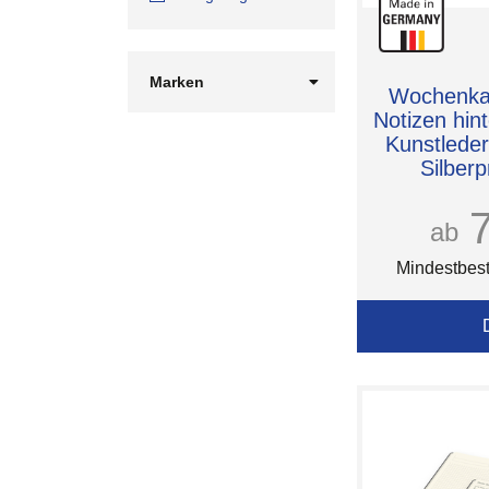
Marken
Wochenkal
BRUNNEN
Notizen hin
Kunstleder
Silberp
ab
Mindestbest