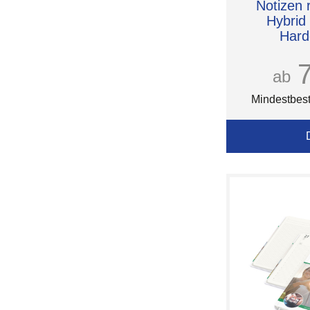
Notizen 
Hybrid
Hard
Kupferp
ab
Mindestbest