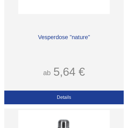
Vesperdose "nature"
5,64 €
ab
Details