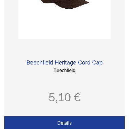
Beechfield Heritage Cord Cap
Beechfield
5,10 €
Details