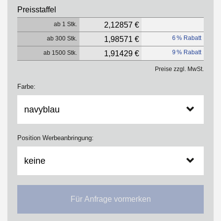
Preisstaffel
ab 1 Stk.
2,12857 €
6 % Rabatt
ab 300 Stk.
1,98571 €
9 % Rabatt
ab 1500 Stk.
1,91429 €
Preise zzgl. MwSt.
Farbe:
Position Werbeanbringung:
Für Anfrage vormerken