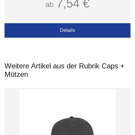
7,54 €
ab
Details
Weitere Artikel aus der Rubrik Caps +
Mützen