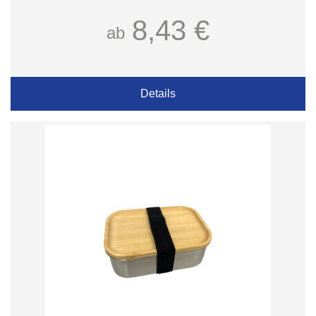
8,43 €
ab
Details