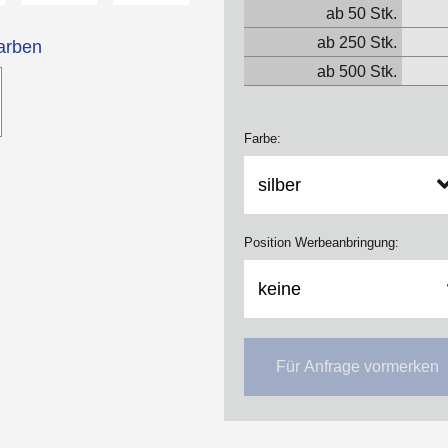
ab 50 Stk.
ab 250 Stk.
arben
ab 500 Stk.
Farbe:
Position Werbeanbringung:
Für Anfrage vormerken