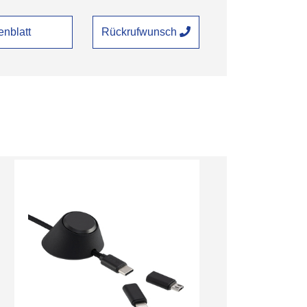
nblatt
Rückrufwunsch