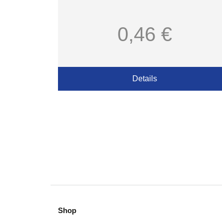
0,46 €
Details
Shop