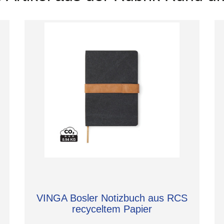
VINGA Bosler Notizbuch aus RCS
recyceltem Papier