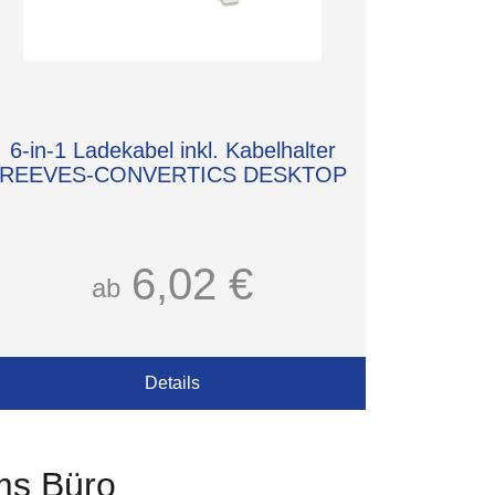
6-in-1 Ladekabel inkl. Kabelhalter
REEVES-CONVERTICS DESKTOP
6,02 €
ab
Details
ums Büro