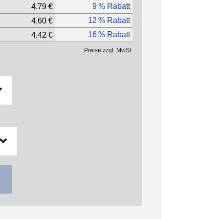
9 % Rabatt
4,79 €
12 % Rabatt
4,60 €
16 % Rabatt
4,42 €
Preise zzgl. MwSt.