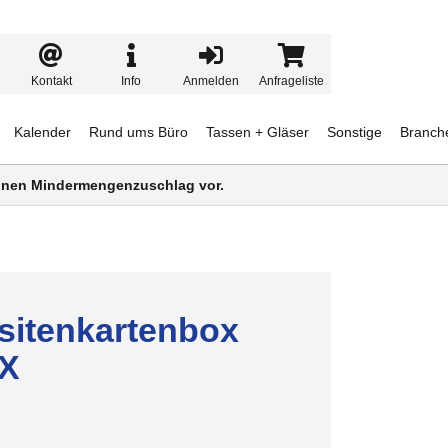
Kontakt
Info
Anmelden
Anfrageliste
Kalender
Rund ums Büro
Tassen + Gläser
Sonstige
Branch
 einen Mindermengenzuschlag vor.
isitenkartenbox
X