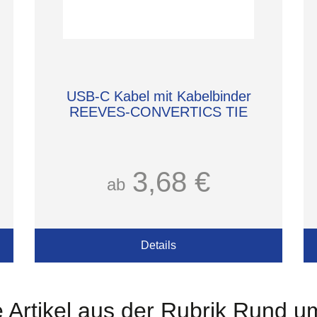
USB-C Kabel mit Kabelbinder
REEVES-CONVERTICS TIE
3,68 €
ab
Details
 Artikel aus der Rubrik Rund 