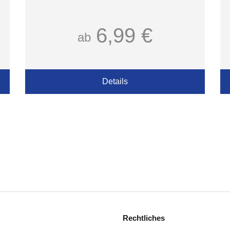
6,99 €
ab
Details
Rechtliches