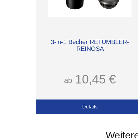
3-in-1 Becher RETUMBLER-
REINOSA
10,45 €
ab
Details
Weitere