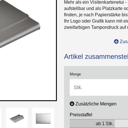
Mehr als ein Visitenkartenetui - 
aufstellbar und als Platzkarte o
finden, je nach Papierstärke bis
Ihr Logo oder Grafik kann mit e
zweifarbigen Tampondruck auf d
Zusa
Artikel zusammenstel
Menge
Zusätzliche Mengen
Preisstaffel
ab 1 Stk.